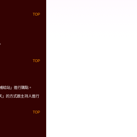
TOP
。
TOP
數補給站」進行購點。
天」的方式跟主持人進行
TOP