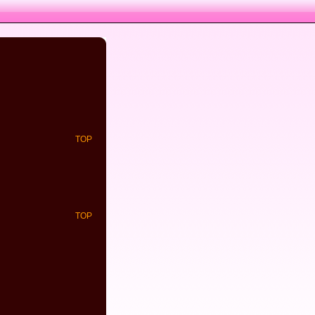
TOP
TOP