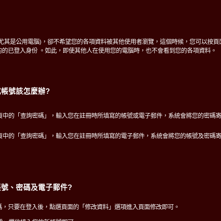
(尤其是公用電腦)，卻不希望您的各項資料被其他使用者瀏覽，這個時候，您可以按頁
的的已登入身份 。如此，即使其他人在使用您的電腦時，也不會看到您的各項資料。
帳號該怎麼辦?
頁中的「查詢密碼」，輸入您在註冊時所填寫的帳號或電子郵件，系統會將您的密碼
頁中的「查詢密碼」，輸入您在註冊時所填寫的電子郵件，系統會將您的帳號及密碼
號、密碼及電子郵件?
碼，只要在登入後，點選頁面的「修改資料」選項進入頁面修改即可。