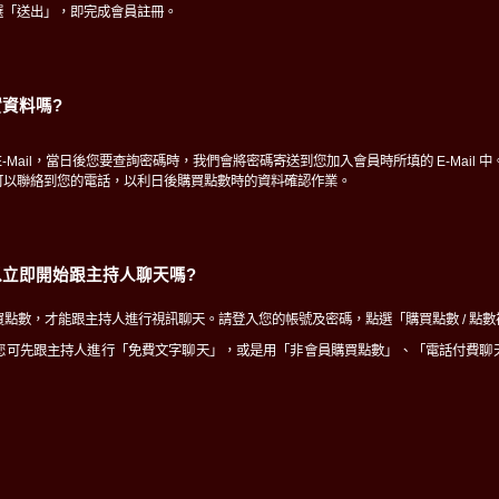
選「送出」，即完成會員註冊。
資料嗎?
-Mail，當日後您要查詢密碼時，我們會將密碼寄送到您加入會員時所填的 E-Mail 中
可以聯絡到您的電話，以利日後購買點數時的資料確認作業。
立即開始跟主持人聊天嗎?
點數，才能跟主持人進行視訊聊天。請登入您的帳號及密碼，點選「購買點數 / 點
您可先跟主持人進行「免費文字聊天」，或是用「非會員購買點數」、「電話付費聊