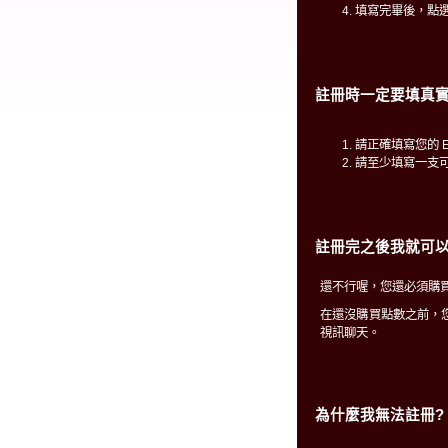
填寫完畢後，點
註冊時一定要填真實
請正確填寫您的 E
請至少填寫一支
註冊完之後我就可以
還不行喔，您還必須購買
在還沒購買點數之前，
視訊聊天。
為什麼我無法註冊?