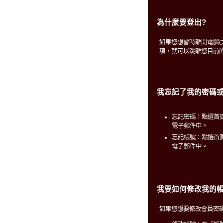
為什麼要登出?
如果您想暫時離開電腦
項，就可以跳離您目前
我忘記了我的密碼或
忘記密碼：點選首
電子郵件中。
忘記帳號：點選首
電子郵件中。
我要如何修改我的帳
如果您想要修改會員密