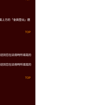
面上方的「會員登出」選
TOP
寄送到您在註冊時所填寫的
寄送到您在註冊時所填寫的
TOP