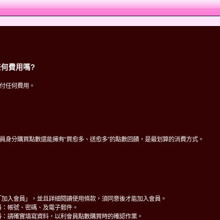
何費用嗎?
付任何費用。
員身分購買點數還能擁有“買愈多、送愈多”的點數回饋，是最划算的消費方式。
「加入會員」，並且詳細閱讀使用條款，須同意後才能加入會員。
料：帳號、密碼、及電子郵件。
料：請確實填寫資料，以利會員點數購買時的確認作業。